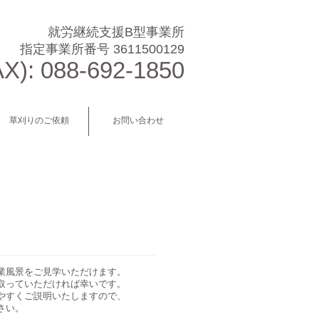
就労継続支援B型事業所
指定事業所番号 3611500129
X): 088-692-1850
草刈りのご依頼
お問い合わせ
業風景をご見学いただけます。
じ取っていただければ幸いです。
やすくご説明いたしますので、
さい。