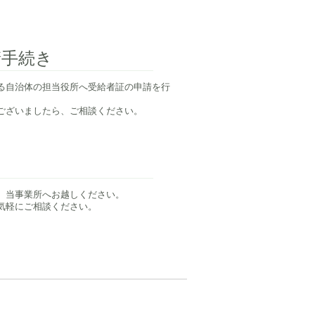
請手続き
る自治体の担当役所へ受給者証の申請を行
がございましたら、ご相談ください。
、当事業所へお越しください。
お気軽にご相談ください。