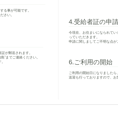
をする事が可能です。
ください。
4.受給者証の申
今現在、お住まいになられてい
っていただきます。
​申請に関しましてご不明な点
者証が郵送されます。
徳島”までご連絡ください。
6.ご利用の開始
す。
ご利用の開始日になりましたら
​送迎も行っておりますので、