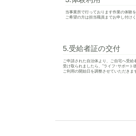
当事業所で行っております作業の体験
​ご希望の方は担当職員までお申し付け
5.受給者証の交付
​ご申請された自治体より、ご自宅へ受給
受け取られましたら、”ライフ･サポート
​ご利用の開始日を調整させていただきま